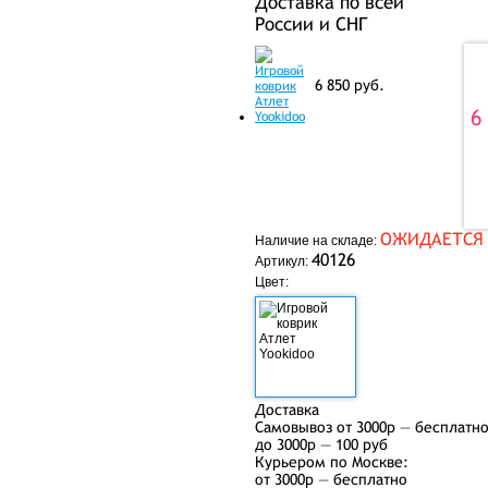
Доставка по всей
России и СНГ
6 850
руб.
6
ОЖИДАЕТСЯ
Наличие на складе:
40126
Артикул:
Цвет:
Доставка
Самовывоз от 3000р — бесплатн
до 3000р — 100 руб
Курьером по Москве:
от 3000р — бесплатно