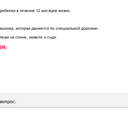
 ребенка в течение 12 месяцев жизни.
ашинка, которая движется по специальной дорожке.
лежа на спине, животе и сидя.
ИИ:
 вопрос.