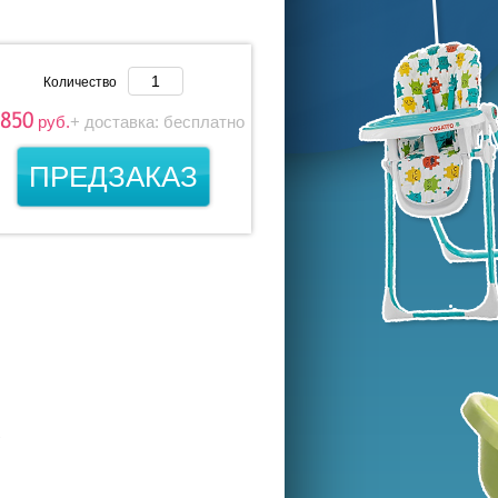
Количество
 850
руб.
+ доставка: бесплатно
о