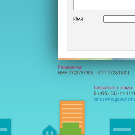
Имя
Реквизиты:
ИНН 7728757906 КПП 772801001
Связаться с нами:
8 (495) 333-11-1111
sales@megapolism