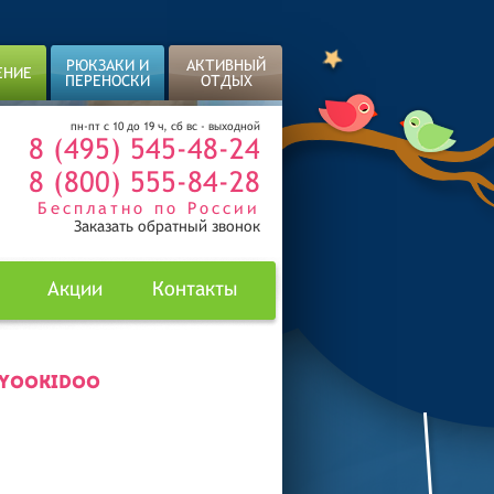
РЮКЗАКИ И
АКТИВНЫЙ
ЕНИЕ
ПЕРЕНОСКИ
ОТДЫХ
пн-пт с 10 до 19 ч, сб вс - выходной
8 (495) 545-48-24
8 (800) 555-84-28
Бесплатно по России
Заказать обратный звонок
Акции
Контакты
 YOOKIDOO