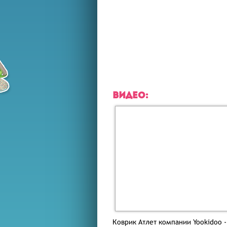
ВИДЕО:
Коврик Атлет компании Yookidoo 