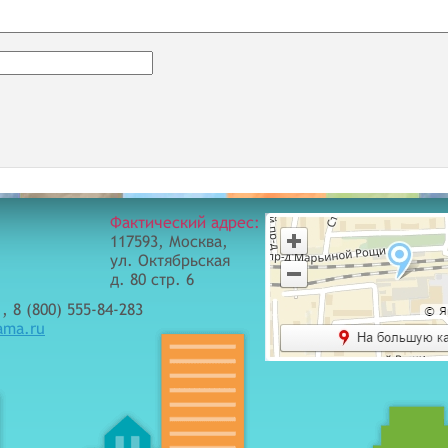
Фактический адрес:
117593, Москва,
ул. Октябрьская
д. 80 стр. 6
, 8 (800) 555-84-283
ama.ru