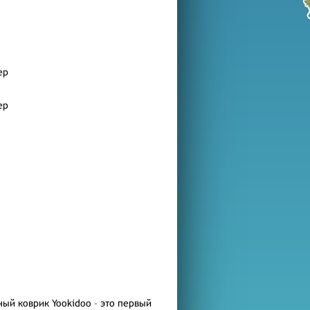
ер
ер
ый коврик Yookidoo – это первый