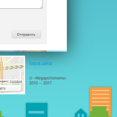
Карта сайта
© «Megapolismama»
2010 — 2017