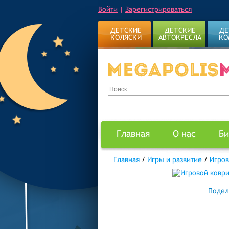
Войти
|
Зарегистрироваться
ДЕТСКИЕ
ДЕТСКИЕ
ДЕ
КОЛЯСКИ
АВТОКРЕСЛА
КО
Главная
О нас
Би
Главная
/
Игры и развитие
/
Игров
Подел