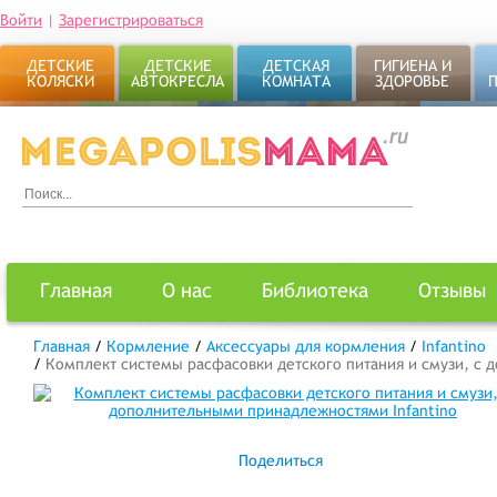
Войти
|
Зарегистрироваться
ДЕТСКИЕ
ДЕТСКИЕ
ДЕТСКАЯ
ГИГИЕНА И
КОЛЯСКИ
АВТОКРЕСЛА
КОМНАТА
ЗДОРОВЬЕ
Главная
О нас
Библиотека
Отзывы
Главная
/
Кормление
/
Аксессуары для кормления
/
Infantino
/
Комплект системы расфасовки детского питания и смузи, с 
Поделиться