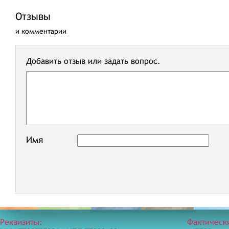
Отзывы
и комментарии
Добавить отзыв или задать вопрос.
Имя
Реквизиты:
Фактическ