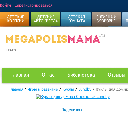
Войти
|
Зарегистрироваться
ДЕТСКИЕ
ДЕТСКИЕ
ДЕТСКАЯ
ГИГИЕНА И
КОЛЯСКИ
АВТОКРЕСЛА
КОМНАТА
ЗДОРОВЬЕ
Главная
О нас
Библиотека
Отзывы
Главная
/
Игры и развитие
/
Куклы
/
Lundby
/
Куклы для домик
Поделиться