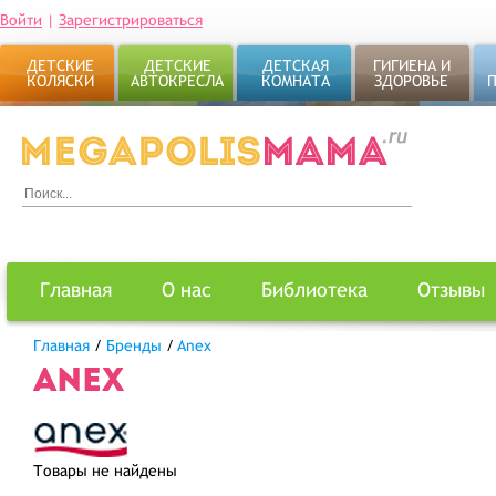
Войти
|
Зарегистрироваться
ДЕТСКИЕ
ДЕТСКИЕ
ДЕТСКАЯ
ГИГИЕНА И
КОЛЯСКИ
АВТОКРЕСЛА
КОМНАТА
ЗДОРОВЬЕ
Главная
О нас
Библиотека
Отзывы
Главная
/
Бренды
/
Anex
ANEX
Товары не найдены