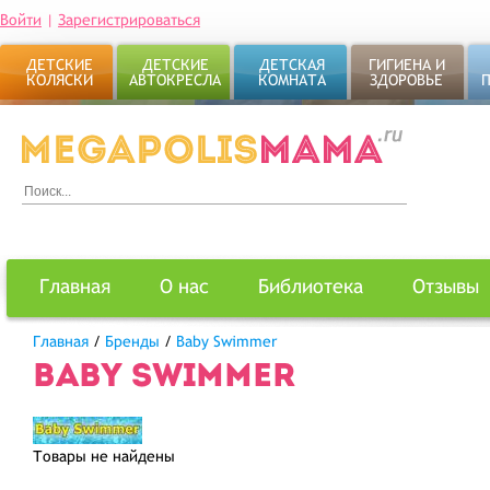
Войти
|
Зарегистрироваться
ДЕТСКИЕ
ДЕТСКИЕ
ДЕТСКАЯ
ГИГИЕНА И
КОЛЯСКИ
АВТОКРЕСЛА
КОМНАТА
ЗДОРОВЬЕ
Главная
О нас
Библиотека
Отзывы
Главная
/
Бренды
/
Baby Swimmer
BABY SWIMMER
Товары не найдены