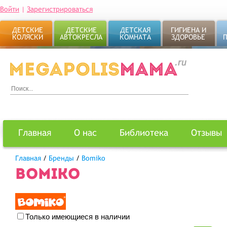
Войти
|
Зарегистрироваться
ДЕТСКИЕ
ДЕТСКИЕ
ДЕТСКАЯ
ГИГИЕНА И
КОЛЯСКИ
АВТОКРЕСЛА
КОМНАТА
ЗДОРОВЬЕ
Главная
О нас
Библиотека
Отзывы
Главная
/
Бренды
/
Bomiko
BOMIKO
Только имеющиеся в наличии