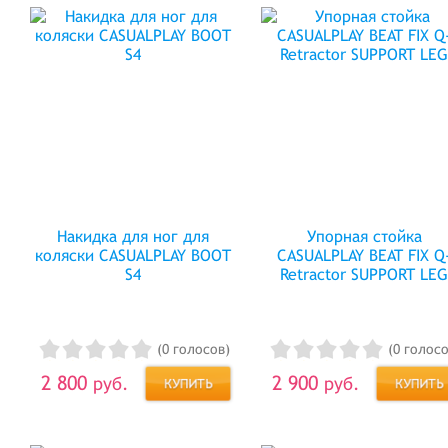
Накидка для ног для
Упорная стойка
коляски CASUALPLAY BOOT
CASUALPLAY BEAT FIX Q
S4
Retractor SUPPORT LE
(0 голосов)
(0 голосо
2 800
2 900
руб.
руб.