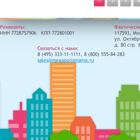
1
2
3
4
Реквизиты:
Фактическ
ИНН 7728757906 КПП 772801001
117593, Мо
ул. Октябр
д. 80 стр. 
Связаться с нами:
8 (495) 333-11-1111, 8 (800) 555-84-283
sales@megapolismama.ru