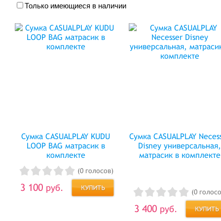
Только имеющиеся в наличии
Сумка CASUALPLAY KUDU
Сумка CASUALPLAY Neces
LOOP BAG матрасик в
Disney универсальная
комплекте
матрасик в комплекте
(0 голосов)
3 100
руб.
(0 голосо
3 400
руб.