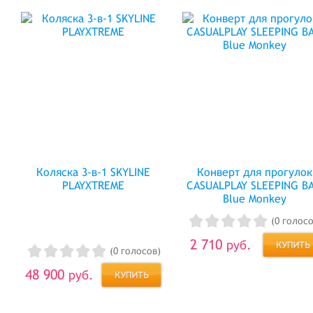
Коляска 3-в-1 SKYLINE
Конверт для прогулок
PLAYXTREME
CASUALPLAY SLEEPING B
Blue Monkey
(0 голосо
2 710
руб.
(0 голосов)
48 900
руб.