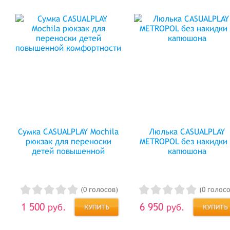
Сумка CASUALPLAY Mochila
Люлька CASUALPLAY
рюкзак для переноски
METROPOL без накидки
детей повышенной
капюшона
комфортности
(0 голосов)
(0 голосо
1 500
6 950
руб.
руб.