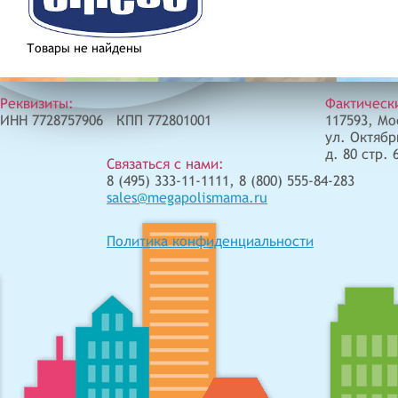
Товары не найдены
Реквизиты:
Фактическ
ИНН 7728757906 КПП 772801001
117593, Мо
ул. Октябр
д. 80 стр. 
Связаться с нами:
8 (495) 333-11-1111, 8 (800) 555-84-283
sales@megapolismama.ru
Политика конфиденциальности