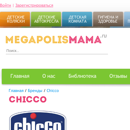
Войти
|
Зарегистрироваться
ДЕТСКИЕ
ДЕТСКИЕ
ДЕТСКАЯ
ГИГИЕНА И
КОЛЯСКИ
АВТОКРЕСЛА
КОМНАТА
ЗДОРОВЬЕ
Главная
О нас
Библиотека
Отзывы
Главная
/
Бренды
/
Chicco
CHICCO