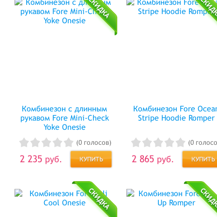
Комбинезон с длинным
Комбинезон Fore Ocea
рукавом Fore Mini-Check
Stripe Hoodie Romper
Yoke Onesie
(0 голосов)
(0 голосо
2 235
2 865
руб.
руб.