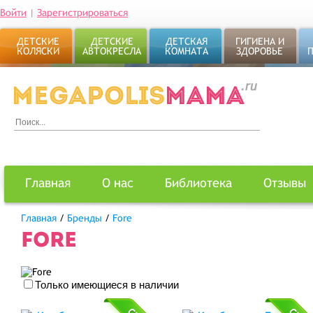
Войти
|
Зарегистрироваться
ДЕТСКИЕ
ДЕТСКИЕ
ДЕТСКАЯ
ГИГИЕНА И
КОЛЯСКИ
АВТОКРЕСЛА
КОМНАТА
ЗДОРОВЬЕ
Главная
О нас
Библиотека
Отзывы
Главная
/
Бренды
/
Fore
FORE
Только имеющиеся в наличии