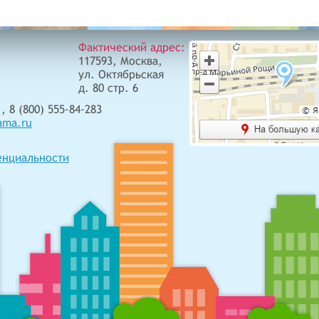
Фактический адрес:
117593, Москва,
ул. Октябрьская
д. 80 стр. 6
, 8 (800) 555-84-283
ama.ru
енциальности