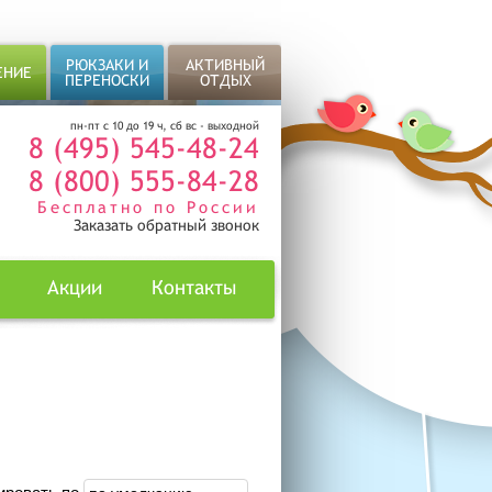
РЮКЗАКИ И
АКТИВНЫЙ
ЕНИЕ
ПЕРЕНОСКИ
ОТДЫХ
пн-пт с 10 до 19 ч, сб вс - выходной
8 (495) 545-48-24
8 (800) 555-84-28
Бесплатно по России
Заказать обратный звонок
Акции
Контакты