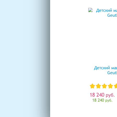
Детский ма
Geut
18 240
руб.
18 240
руб.