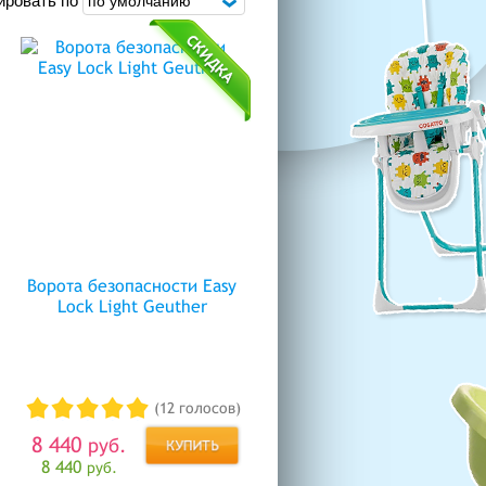
ировать по
Ворота безопасности Easy
Lock Light Geuther
(12 голосов)
8 440
руб.
8 440
руб.