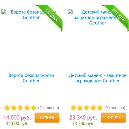
Ворота безопасности
Детский манеж - защитное
Geuther
ограждение Geuther
(9 голосов)
(9 голосов)
14 000
23 340
руб.
руб.
14 000
23 340
руб.
руб.