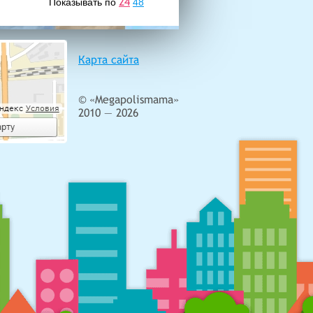
24
Показывать по
48
Карта сайта
© «Megapolismama»
2010 — 2026