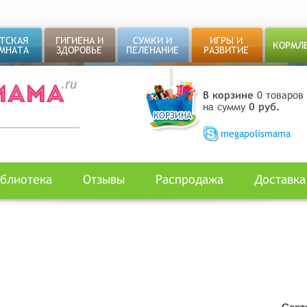
ТСКАЯ
ГИГИЕНА И
СУМКИ И
ИГРЫ И
КОРМЛ
МНАТА
ЗДОРОВЬЕ
ПЕЛЕНАНИЕ
РАЗВИТИЕ
В корзине
0 товаров
на сумму
0 руб.
megapolismama
блиотека
Отзывы
Распродажа
Доставка