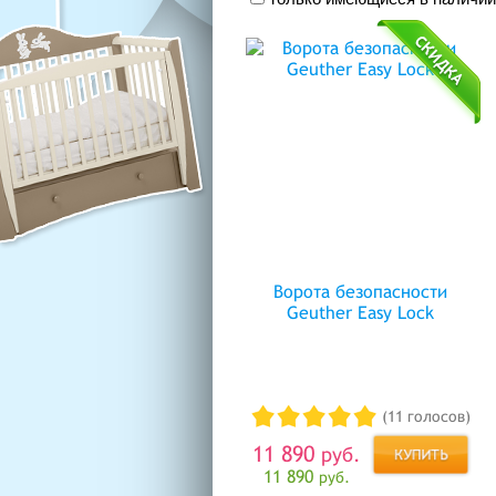
Ворота безопасности
Geuther Easy Lock
(11 голосов)
11 890
руб.
11 890
руб.