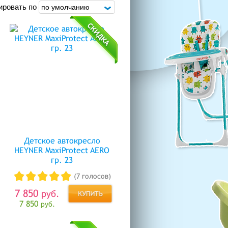
ировать по
Детское автокресло
HEYNER MaxiProtect AERO
гр. 23
(7 голосов)
7 850
руб.
7 850
руб.