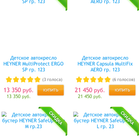
Детское автокресло
Детское автокресло
HEYNER MultiProtect ERGO
HEYNER Capsula MultiFix
SP гр. 123
AERO гр. 123
(3 голоса)
(6 голосов)
13 350
21 450
руб.
руб.
13 350
21 450
руб.
руб.