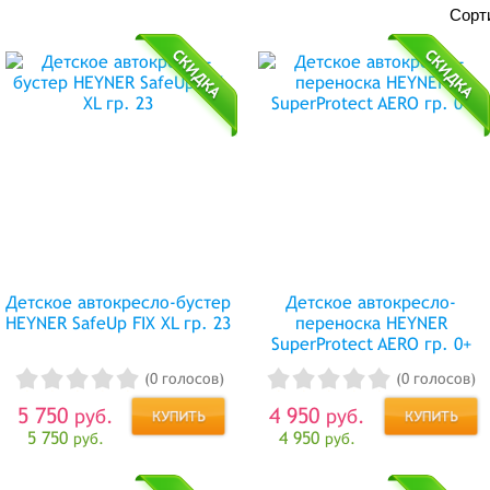
Сорт
Детское автокресло-бустер
Детское автокресло-
HEYNER SafeUp FIX XL гр. 23
переноска HEYNER
SuperProtect AERO гр. 0+
(0 голосов)
(0 голосов)
5 750
4 950
руб.
руб.
5 750
4 950
руб.
руб.