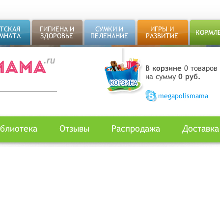
ТСКАЯ
ГИГИЕНА И
СУМКИ И
ИГРЫ И
КОРМЛ
МНАТА
ЗДОРОВЬЕ
ПЕЛЕНАНИЕ
РАЗВИТИЕ
В корзине
0 товаров
на сумму
0 руб.
megapolismama
блиотека
Отзывы
Распродажа
Доставка