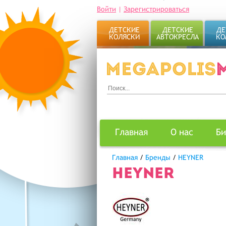
Войти
|
Зарегистрироваться
ДЕТСКИЕ
ДЕТСКИЕ
ДЕ
КОЛЯСКИ
АВТОКРЕСЛА
КО
Главная
О нас
Би
Главная
/
Бренды
/
HEYNER
HEYNER