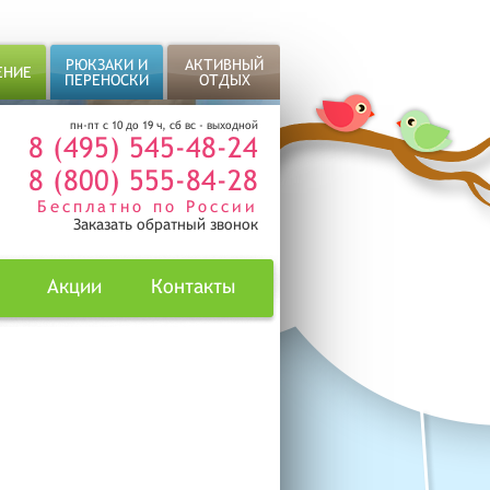
РЮКЗАКИ И
АКТИВНЫЙ
ЕНИЕ
ПЕРЕНОСКИ
ОТДЫХ
пн-пт с 10 до 19 ч, сб вс - выходной
8 (495) 545-48-24
8 (800) 555-84-28
Бесплатно по России
Заказать обратный звонок
Акции
Контакты