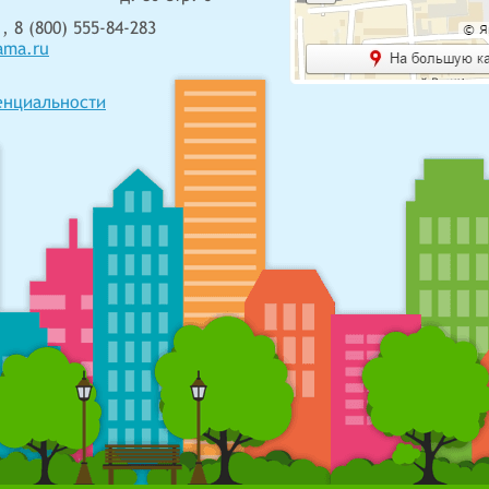
, 8 (800) 555-84-283
ama.ru
енциальности