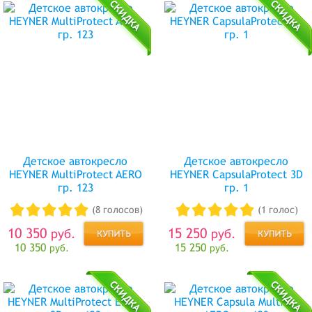
Детское автокресло
Детское автокресло
HEYNER MultiProtect AERO
HEYNER CapsulaProtect 3D
гр. 123
гр. 1
(8 голосов)
(1 голос)
10 350
15 250
руб.
руб.
10 350
15 250
руб.
руб.