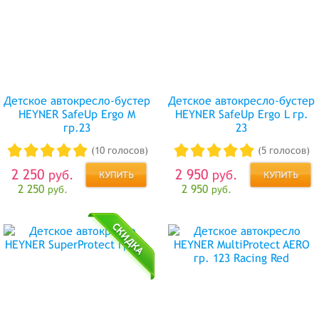
Детское автокресло-бустер
Детское автокресло-бустер
HEYNER SafeUp Ergo M
HEYNER SafeUp Ergo L гр.
гр.23
23
(10 голосов)
(5 голосов)
2 250
2 950
руб.
руб.
2 250
2 950
руб.
руб.