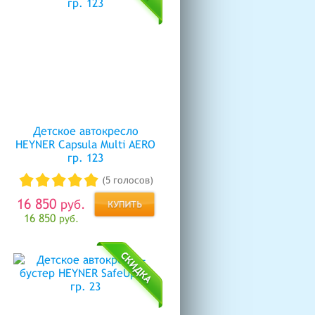
Детское автокресло
HEYNER Capsula Multi AERO
гр. 123
(5 голосов)
16 850
руб.
16 850
руб.