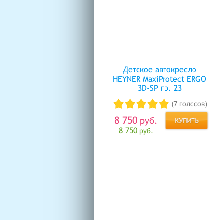
Детское автокресло
HEYNER MaxiProtect ERGO
3D-SP гр. 23
(7 голосов)
8 750
руб.
8 750
руб.