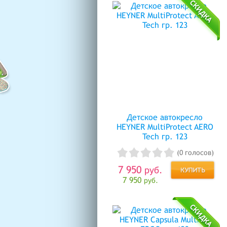
Детское автокресло
HEYNER MultiProtect AERO
Tech гр. 123
(0 голосов)
7 950
руб.
7 950
руб.