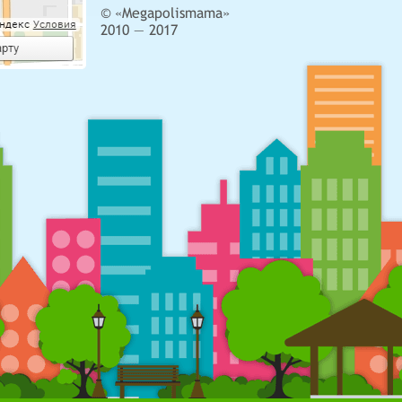
© «Megapolismama»
2010 — 2017