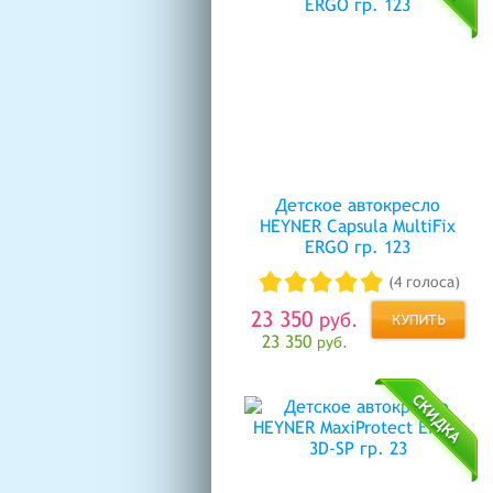
Детское автокресло
HEYNER Capsula MultiFix
ERGO гр. 123
(4 голоса)
23 350
руб.
23 350
руб.