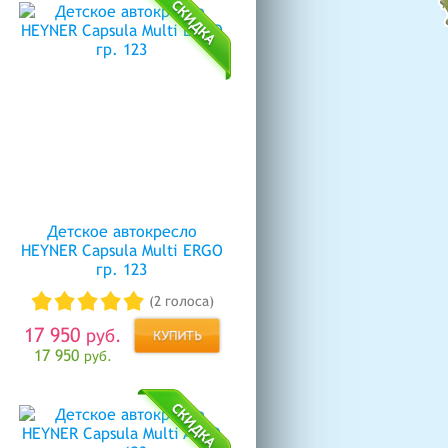
Детское автокресло
HEYNER Capsula Multi ERGO
гр. 123
(2 голоса)
17 950
руб.
17 950
руб.