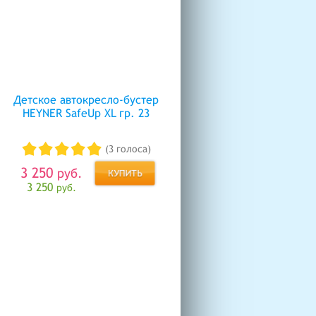
Детское автокресло-бустер
HEYNER SafeUp XL гр. 23
(3 голоса)
3 250
руб.
3 250
руб.