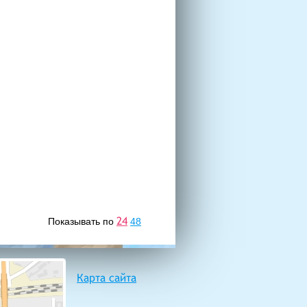
24
Показывать по
48
Карта сайта