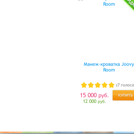
Манеж-кроватка Joov
Room
(7 голосо
15 000
руб.
12 000
руб.