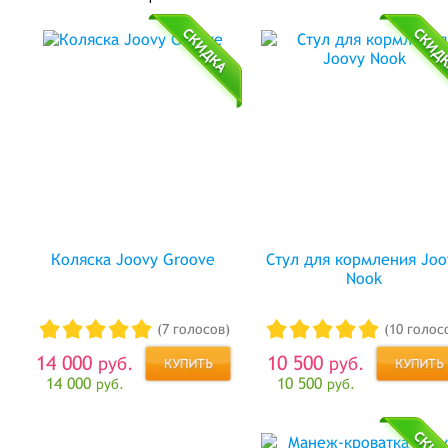
Коляска Joovy Groove
Стул для кормления Joo
Nook
(7 голосов)
(10 голос
14 000
10 500
руб.
руб.
14 000
10 500
руб.
руб.