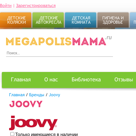
Войти
|
Зарегистрироваться
ДЕТСКИЕ
ДЕТСКИЕ
ДЕТСКАЯ
ГИГИЕНА И
КОЛЯСКИ
АВТОКРЕСЛА
КОМНАТА
ЗДОРОВЬЕ
Главная
О нас
Библиотека
Отзывы
Главная
/
Бренды
/
Joovy
JOOVY
Только имеющиеся в наличии