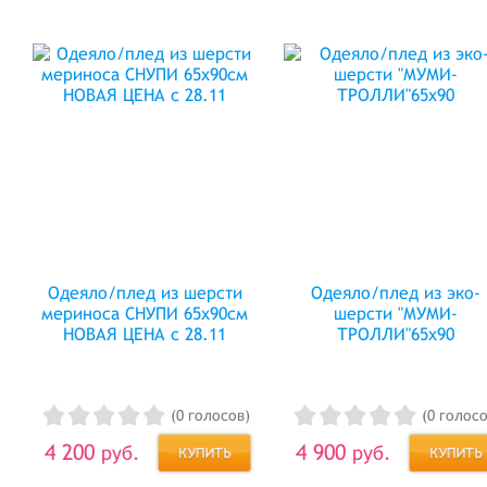
Одеяло/плед из шерсти
Одеяло/плед из эко-
мериноса СНУПИ 65х90см
шерсти "МУМИ-
НОВАЯ ЦЕНА с 28.11
ТРОЛЛИ"65х90
(0 голосов)
(0 голосо
4 200
4 900
руб.
руб.