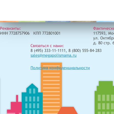
Реквизиты:
Фактическ
ИНН 7728757906 КПП 772801001
117593, Мо
ул. Октябр
д. 80 стр. 
Связаться с нами:
8 (495) 333-11-1111, 8 (800) 555-84-283
sales@megapolismama.ru
Политика конфиденциальности