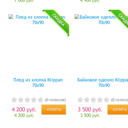
7 000
4 900
руб.
руб.
Плед из хлопка Klippan
Байковое одеяло Klipp
70х90
70x90
(0 голосов)
(0 голосо
4 200
3 500
руб.
руб.
4 200
3 500
руб.
руб.