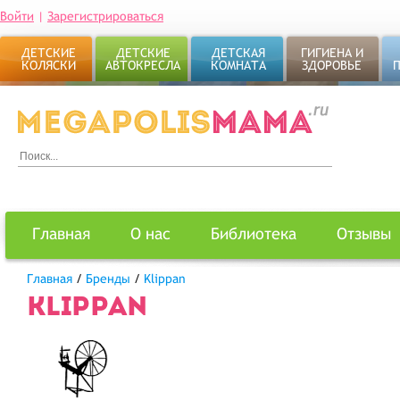
Войти
|
Зарегистрироваться
ДЕТСКИЕ
ДЕТСКИЕ
ДЕТСКАЯ
ГИГИЕНА И
КОЛЯСКИ
АВТОКРЕСЛА
КОМНАТА
ЗДОРОВЬЕ
Главная
О нас
Библиотека
Отзывы
Главная
/
Бренды
/
Klippan
KLIPPAN