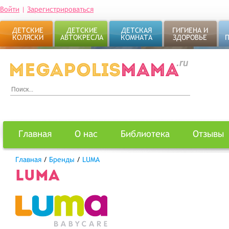
Войти
|
Зарегистрироваться
ДЕТСКИЕ
ДЕТСКИЕ
ДЕТСКАЯ
ГИГИЕНА И
КОЛЯСКИ
АВТОКРЕСЛА
КОМНАТА
ЗДОРОВЬЕ
Главная
О нас
Библиотека
Отзывы
Главная
/
Бренды
/
LUMA
LUMA