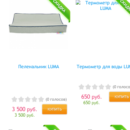
Пеленальник LUMA
Термометр для воды LU
(0 голосо
650
руб.
(0 голосов)
650
руб.
3 500
руб.
3 500
руб.