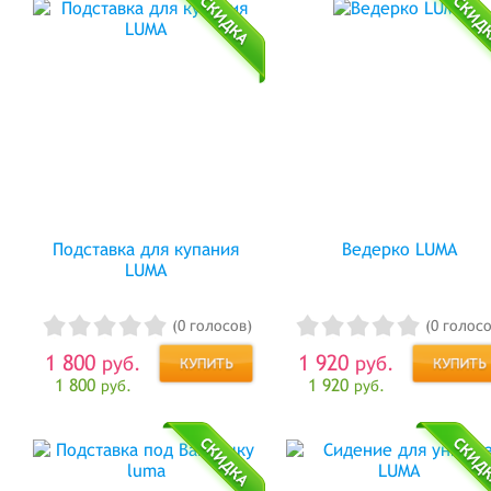
Подставка для купания
Ведерко LUMA
LUMA
(0 голосов)
(0 голосо
1 800
1 920
руб.
руб.
1 800
1 920
руб.
руб.