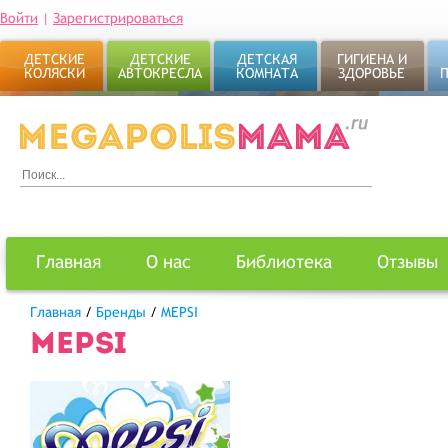
Войти
|
Зарегистрироваться
ДЕТСКИЕ
ДЕТСКИЕ
ДЕТСКАЯ
ГИГИЕНА И
КОЛЯСКИ
АВТОКРЕСЛА
КОМНАТА
ЗДОРОВЬЕ
Главная
О нас
Библиотека
Отзывы
Главная
/
Бренды
/
MEPSI
MEPSI