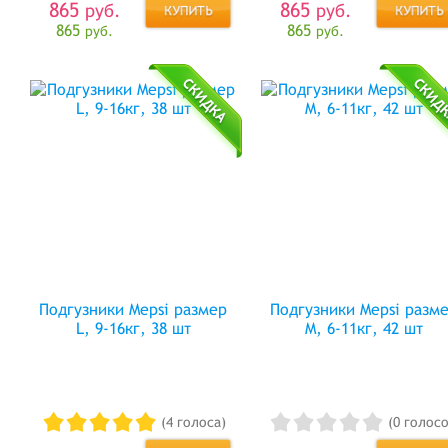
865
865
руб.
руб.
865
865
руб.
руб.
Подгузники Mepsi размер
Подгузники Mepsi разм
L, 9-16кг, 38 шт
M, 6-11кг, 42 шт
(4 голоса)
(0 голосо