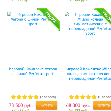
Игровой Комплекс Verona
Игровой Комплекс Mila
с шиной Perfetto sport
кольца гимнастические
перекладиной Perfett
Sport
(2 голоса)
(1 голос
73 500
68 300
руб.
руб.
73 500
68 300
руб.
руб.