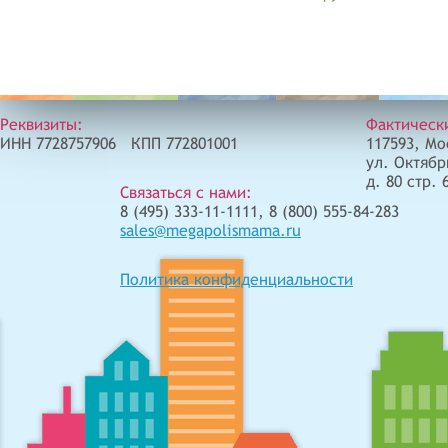
Реквизиты:
Фактическ
ИНН 7728757906 КПП 772801001
117593, Мо
ул. Октябр
д. 80 стр. 
Связаться с нами:
8 (495) 333-11-1111, 8 (800) 555-84-283
sales@megapolismama.ru
Политика конфиденциальности