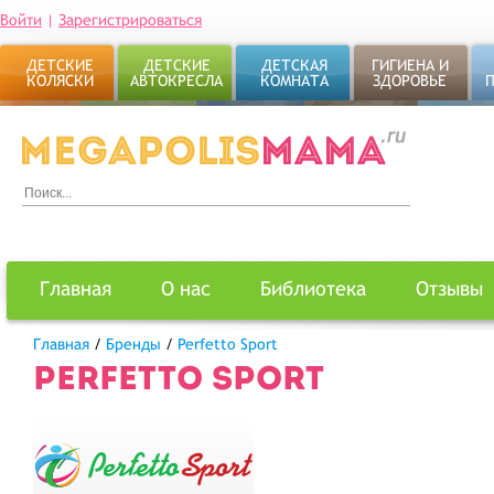
Войти
|
Зарегистрироваться
ДЕТСКИЕ
ДЕТСКИЕ
ДЕТСКАЯ
ГИГИЕНА И
КОЛЯСКИ
АВТОКРЕСЛА
КОМНАТА
ЗДОРОВЬЕ
Главная
О нас
Библиотека
Отзывы
Главная
/
Бренды
/
Perfetto Sport
PERFETTO SPORT