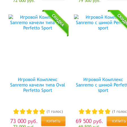
72 000
79 500
руб.
руб.
Игровой Комплекс
Игровой Комплекс
Sanremo качели типа Оval
Sanremo с шиной Perfet
Perfetto Sport
sport
(1 голос)
(1 голос
73 000
69 500
руб.
руб.
73 000
69 500
руб.
руб.