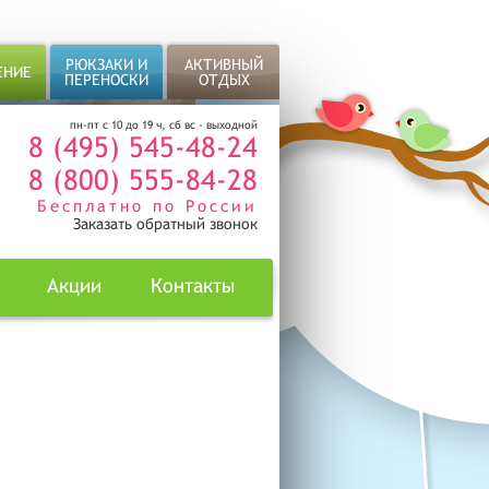
РЮКЗАКИ И
АКТИВНЫЙ
ЕНИЕ
ПЕРЕНОСКИ
ОТДЫХ
пн-пт с 10 до 19 ч, сб вс - выходной
8 (495) 545-48-24
8 (800) 555-84-28
Бесплатно по России
Заказать обратный звонок
Акции
Контакты