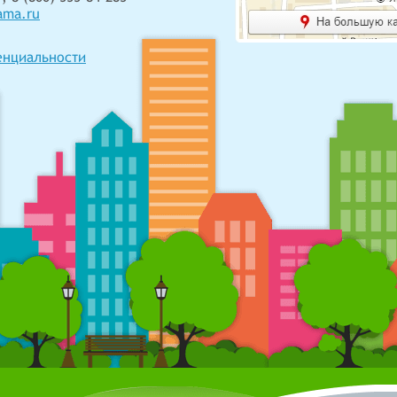
ama.ru
енциальности