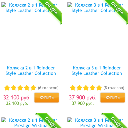
Коляска 2 в 1 Reindeer
Коляска 3 в 1 Reindeer
Style Leather Collection
Style Leather Collection
(6 голосов)
(8 голосов)
32 100
37 900
руб.
руб.
32 100
37 900
руб.
руб.