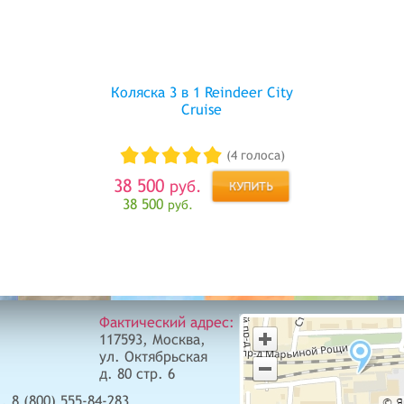
Коляска 3 в 1 Reindeer City
Cruise
(4 голоса)
38 500
руб.
38 500
руб.
Фактический адрес:
117593, Москва,
ул. Октябрьская
д. 80 стр. 6
, 8 (800) 555-84-283