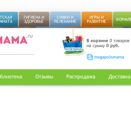
ТСКАЯ
ГИГИЕНА И
СУМКИ И
ИГРЫ И
КОРМЛ
МНАТА
ЗДОРОВЬЕ
ПЕЛЕНАНИЕ
РАЗВИТИЕ
В корзине
0 товаров
на сумму
0 руб.
megapolismama
блиотека
Отзывы
Распродажа
Доставка