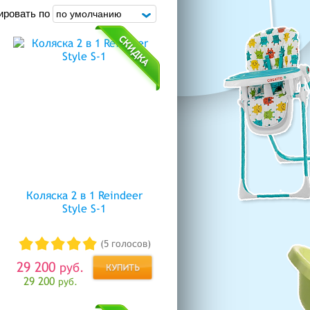
ировать по
Коляска 2 в 1 Reindeer
Style S-1
(5 голосов)
29 200
руб.
29 200
руб.