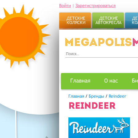
Войти
|
Зарегистрироваться
ДЕТСКИЕ
ДЕТСКИЕ
ДЕ
КОЛЯСКИ
АВТОКРЕСЛА
КО
Главная
О нас
Би
Главная
/
Бренды
/
Reindeer
REINDEER