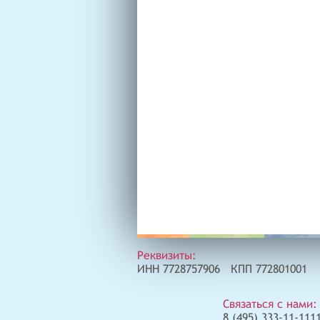
Реквизиты:
ИНН 7728757906 КПП 772801001
Связаться с нами:
8 (495) 333-11-1111