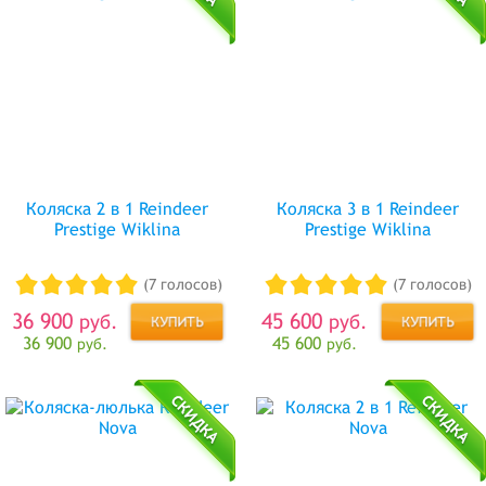
Коляска 2 в 1 Reindeer
Коляска 3 в 1 Reindeer
Prestige Wiklina
Prestige Wiklina
(7 голосов)
(7 голосов)
36 900
45 600
руб.
руб.
36 900
45 600
руб.
руб.