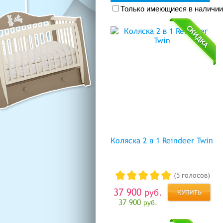
Только имеющиеся в наличии
Коляска 2 в 1 Reindeer Twin
(5 голосов)
37 900
руб.
37 900
руб.