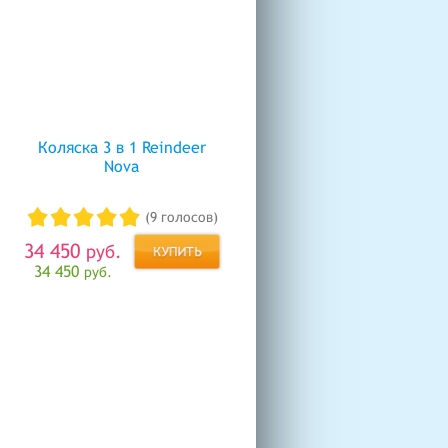
Коляска 3 в 1 Reindeer
Nova
(9 голосов)
34 450
руб.
34 450
руб.