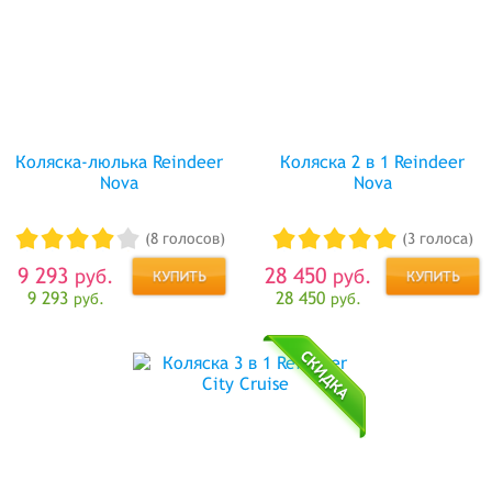
Коляска-люлька Reindeer
Коляска 2 в 1 Reindeer
Nova
Nova
(8 голосов)
(3 голоса)
9 293
28 450
руб.
руб.
9 293
28 450
руб.
руб.