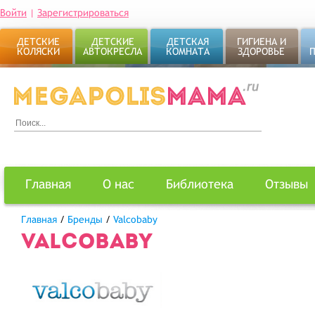
Войти
|
Зарегистрироваться
ДЕТСКИЕ
ДЕТСКИЕ
ДЕТСКАЯ
ГИГИЕНА И
КОЛЯСКИ
АВТОКРЕСЛА
КОМНАТА
ЗДОРОВЬЕ
Главная
О нас
Библиотека
Отзывы
Главная
/
Бренды
/
Valcobaby
VALCOBABY