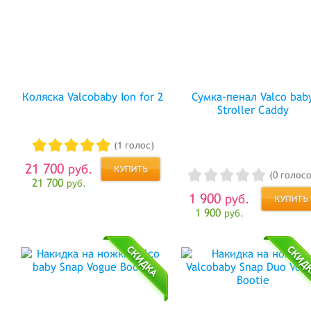
Коляска Valcobaby Ion for 2
Сумка-пенал Valco bab
Stroller Caddy
(1 голос)
21 700
руб.
(0 голосо
21 700
руб.
1 900
руб.
1 900
руб.