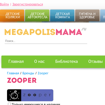
Войти
|
Зарегистрироваться
ДЕТСКИЕ
ДЕТСКИЕ
ДЕТСКАЯ
ГИГИЕНА И
КОЛЯСКИ
АВТОКРЕСЛА
КОМНАТА
ЗДОРОВЬЕ
Главная
О нас
Библиотека
Отзывы
Главная
/
Бренды
/
Zooper
ZOOPER
Только имеющиеся в наличии