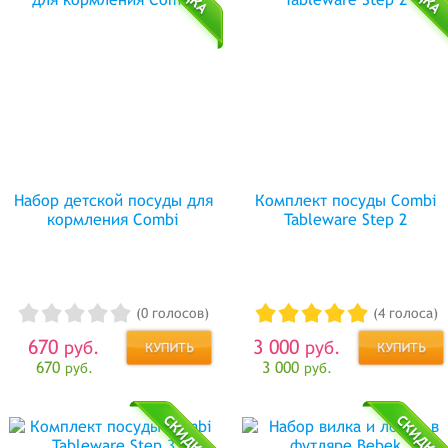
Набор детской посуды для
Комплект посуды Combi
кормления Combi
Tableware Step 2
(0 голосов)
(4 голоса)
670
3 000
руб.
руб.
670
3 000
руб.
руб.