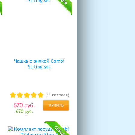
Чашка с вилкой Combi
Strting set
(11 голосов)
670
руб.
670
руб.