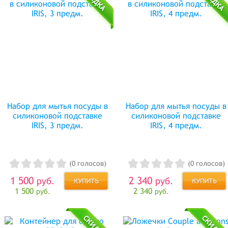
Набор для мытья посуды в
Набор для мытья посуды в
силиконовой подставке
силиконовой подставке
IRIS, 3 предм.
IRIS, 4 предм.
(0 голосов)
(0 голосов)
1 500
2 340
руб.
руб.
1 500
2 340
руб.
руб.