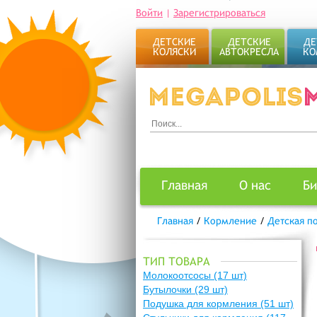
Войти
|
Зарегистрироваться
ДЕТСКИЕ
ДЕТСКИЕ
ДЕ
КОЛЯСКИ
АВТОКРЕСЛА
КО
Главная
О нас
Би
Главная
/
Кормление
/
Детская п
ТИП ТОВАРА
Молокоотсосы
(17 шт)
Бутылочки
(29 шт)
Подушка для кормления
(51 шт)