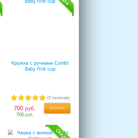
Кружка с ручками Combi
Baby first cup
(7 голосов)
700
руб.
700
руб.