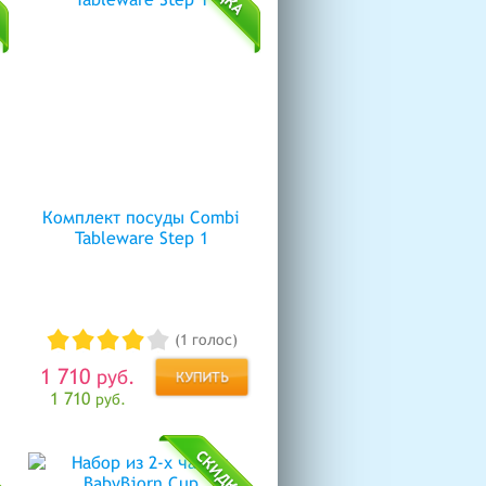
Комплект посуды Combi
Tableware Step 1
(1 голос)
1 710
руб.
1 710
руб.