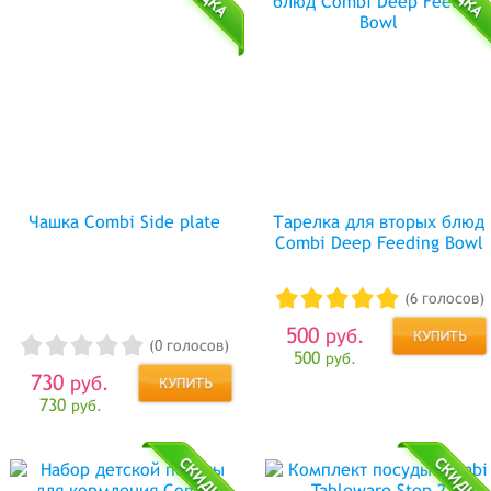
Чашка Combi Side plate
Тарелка для вторых блюд
Combi Deep Feeding Bowl
(6 голосов)
500
руб.
(0 голосов)
500
руб.
730
руб.
730
руб.