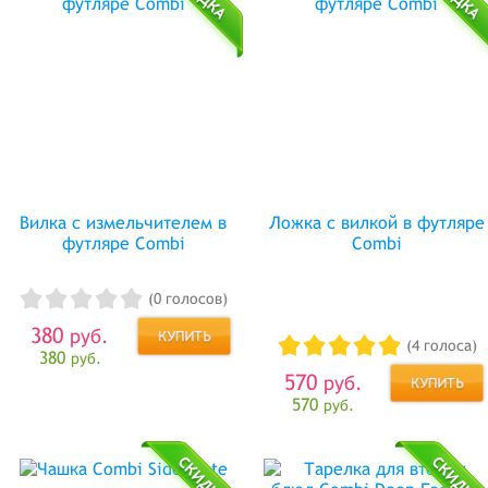
Вилка с измельчителем в
Ложка с вилкой в футляре
футляре Combi
Combi
(0 голосов)
380
руб.
(4 голоса)
380
руб.
570
руб.
570
руб.