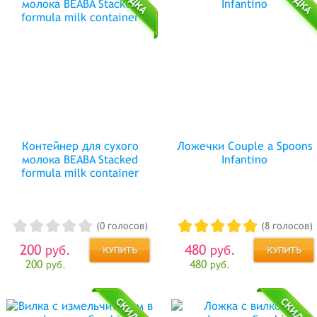
Контейнер для сухого
Ложечки Couple a Spoons
молока BEABA Stacked
Infantino
formula milk container
(0 голосов)
(8 голосов)
200
480
руб.
руб.
200
480
руб.
руб.