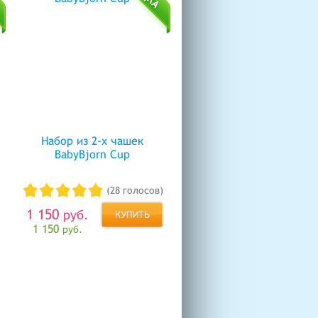
Набор из 2-х чашек
BabyBjorn Cup
(28 голосов)
1 150
руб.
1 150
руб.