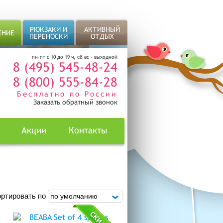
РЮКЗАКИ И
АКТИВНЫЙ
ЕНИЕ
ПЕРЕНОСКИ
ОТДЫХ
пн-пт с 10 до 19 ч, сб вс - выходной
8 (495) 545-48-24
8 (800) 555-84-28
Бесплатно по России
Заказать обратный звонок
Акции
Контакты
ртировать по