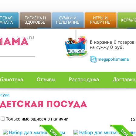
ТСКАЯ
ГИГИЕНА И
СУМКИ И
ИГРЫ И
КОРМЛ
МНАТА
ЗДОРОВЬЕ
ПЕЛЕНАНИЕ
РАЗВИТИЕ
В корзине
0 товаров
на сумму
0 руб.
megapolismama
блиотека
Отзывы
Распродажа
Доставка
осуда
ДЕТСКАЯ ПОСУДА
Только имеющиеся в наличии
Со