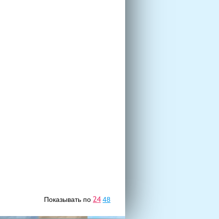
24
Показывать по
48