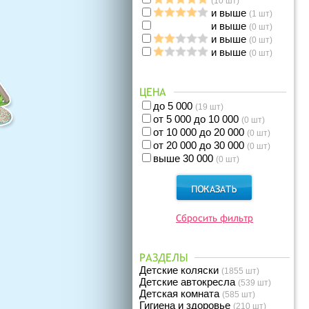
(10 шт)
и выше
(1 шт)
и выше
(0 шт)
и выше
(0 шт)
и выше
(0 шт)
ЦЕНА
до 5 000
(19 шт)
от 5 000 до 10 000
(0 шт)
от 10 000 до 20 000
(0 шт)
от 20 000 до 30 000
(0 шт)
выше 30 000
(0 шт)
Сбросить фильтр
РАЗДЕЛЫ
Детские коляски
(1855 шт)
Детские автокресла
(539 шт)
Детская комната
(585 шт)
Гигиена и здоровье
(210 шт)