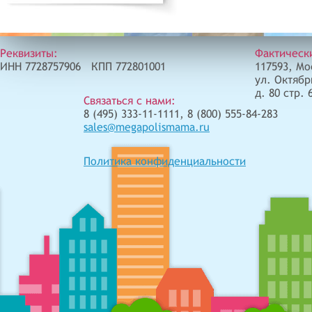
Реквизиты:
Фактическ
ИНН 7728757906 КПП 772801001
117593, Мо
ул. Октябр
д. 80 стр. 
Связаться с нами:
8 (495) 333-11-1111, 8 (800) 555-84-283
sales@megapolismama.ru
Политика конфиденциальности