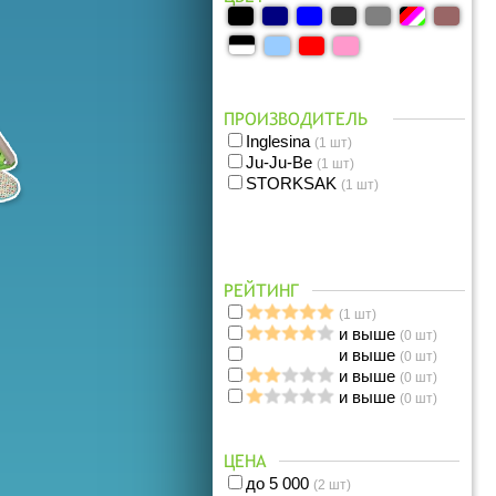
ПРОИЗВОДИТЕЛЬ
Inglesina
(1 шт)
Ju-Ju-Be
(1 шт)
STORKSAK
(1 шт)
РЕЙТИНГ
(1 шт)
и выше
(0 шт)
и выше
(0 шт)
и выше
(0 шт)
и выше
(0 шт)
ЦЕНА
до 5 000
(2 шт)