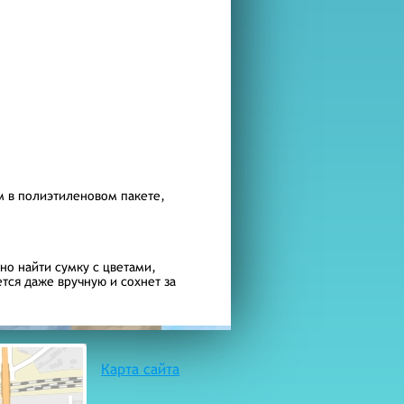
ем в полиэтиленовом пакете,
о найти сумку с цветами,
ся даже вручную и сохнет за
Карта сайта