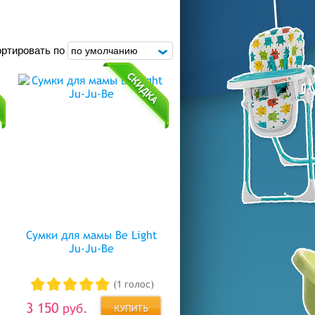
ртировать по
Сумки для мамы Be Light
Ju-Ju-Be
(1 голос)
3 150
руб.