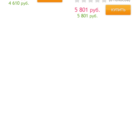
4 610
руб.
5 801
руб.
5 801
руб.