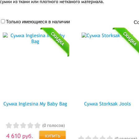
сумки из ткани или плотного нетканого материала.
Только имеющиеся в наличии
Со
Сумка Inglesina My Baby Bag
Сумка Storksak Jools
(0 голосов)
4 610
руб.
(0 голосов)