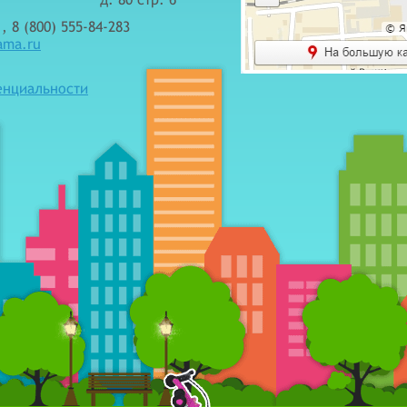
, 8 (800) 555-84-283
ama.ru
енциальности