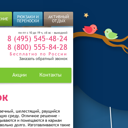
РЮКЗАКИ И
АКТИВНЫЙ
ЕНИЕ
ПЕРЕНОСКИ
ОТДЫХ
пн-пт с 10 до 19 ч, сб вс - выходной
8 (495) 545-48-24
8 (800) 555-84-28
Бесплатно по России
Заказать обратный звонок
Акции
Контакты
ОК
овечный, шелестящий, рвущийся
щую среду. Отличное решение -
дываются и помещаются в карман
вольно долго. Изготавливаются такие