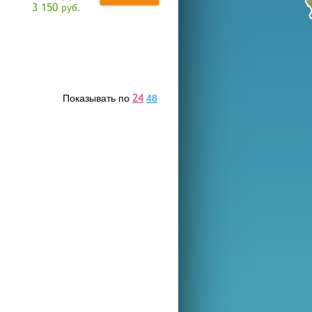
3 150
руб.
24
Показывать по
48