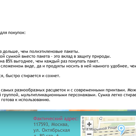
для покупок:
раз дольше, чем полиэтиленовые пакеты.
й сумкой вместо пакета - это вклад в защиту природы.
 на 85% выгоднее, чем каждый раз покупать пакет.
в сложенном виде, да и продукты носить в ней намного удобнее, ч
ся, быстро стирается и сохнет.
 самых разнообразных расцветок и с современными принтами. Можн
 группой, мультипликационными персонажами. Сумка легко стирает
 готова к использованию.
Фактический адрес:
117593, Москва,
ул. Октябрьская
д. 80 стр. 6