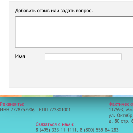
Добавить отзыв или задать вопрос.
Имя
Реквизиты:
Фактическ
ИНН 7728757906 КПП 772801001
117593, Мо
ул. Октябр
д. 80 стр. 
Связаться с нами:
8 (495) 333-11-1111, 8 (800) 555-84-283