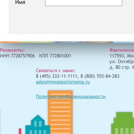
Имя
Реквизиты:
Фактическ
ИНН 7728757906 КПП 772801001
117593, Мо
ул. Октябр
д. 80 стр. 
Связаться с нами:
8 (495) 333-11-1111, 8 (800) 555-84-283
sales@megapolismama.ru
Политика конфиденциальности