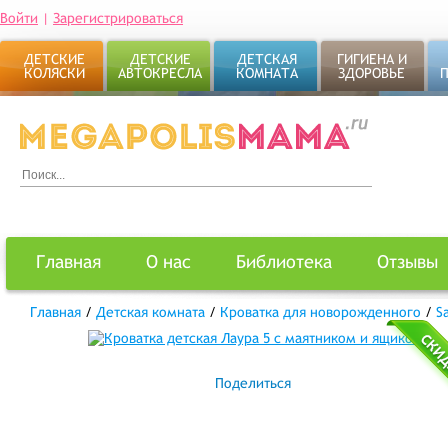
Войти
|
Зарегистрироваться
ДЕТСКИЕ
ДЕТСКИЕ
ДЕТСКАЯ
ГИГИЕНА И
КОЛЯСКИ
АВТОКРЕСЛА
КОМНАТА
ЗДОРОВЬЕ
Главная
О нас
Библиотека
Отзывы
Главная
/
Детская комната
/
Кроватка для новорожденного
/
S
Поделиться