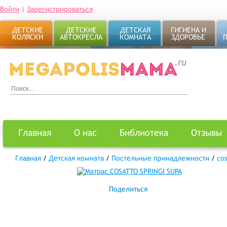
Войти
|
Зарегистрироваться
ДЕТСКИЕ
ДЕТСКИЕ
ДЕТСКАЯ
ГИГИЕНА И
КОЛЯСКИ
АВТОКРЕСЛА
КОМНАТА
ЗДОРОВЬЕ
Главная
О нас
Библиотека
Отзывы
Главная
/
Детская комната
/
Постельные принадлежности
/
co
Поделиться