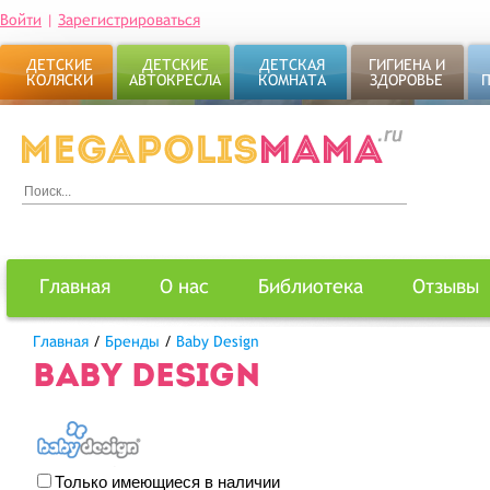
Войти
|
Зарегистрироваться
ДЕТСКИЕ
ДЕТСКИЕ
ДЕТСКАЯ
ГИГИЕНА И
КОЛЯСКИ
АВТОКРЕСЛА
КОМНАТА
ЗДОРОВЬЕ
Главная
О нас
Библиотека
Отзывы
Главная
/
Бренды
/
Baby Design
BABY DESIGN
Только имеющиеся в наличии