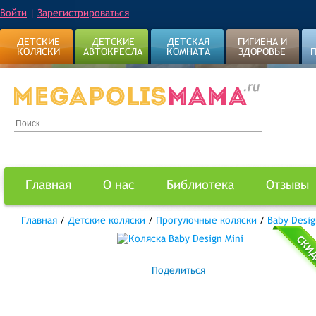
Войти
|
Зарегистрироваться
ДЕТСКИЕ
ДЕТСКИЕ
ДЕТСКАЯ
ГИГИЕНА И
КОЛЯСКИ
АВТОКРЕСЛА
КОМНАТА
ЗДОРОВЬЕ
Главная
О нас
Библиотека
Отзывы
Главная
/
Детские коляски
/
Прогулочные коляски
/
Baby Desi
Поделиться