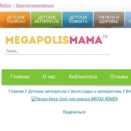
Войти
|
Зарегистрироваться
ДЕТСКИЕ
ДЕТСКИЕ
ДЕТСКАЯ
ГИГИЕНА И
КОЛЯСКИ
АВТОКРЕСЛА
КОМНАТА
ЗДОРОВЬЕ
Главная
О нас
Библиотека
Отзывы
Главная
/
Детские автокресла
/
Аксессуары к автокреслам
/
Br
Поделиться