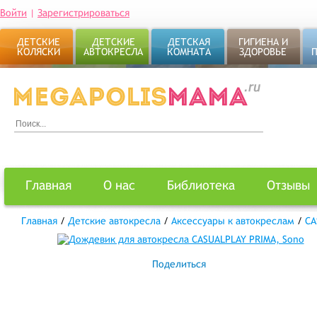
Войти
|
Зарегистрироваться
ДЕТСКИЕ
ДЕТСКИЕ
ДЕТСКАЯ
ГИГИЕНА И
КОЛЯСКИ
АВТОКРЕСЛА
КОМНАТА
ЗДОРОВЬЕ
Главная
О нас
Библиотека
Отзывы
Главная
/
Детские автокресла
/
Аксессуары к автокреслам
/
CA
Поделиться