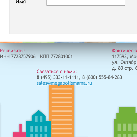
Имя
Реквизиты:
Фактическ
ИНН 7728757906 КПП 772801001
117593, Мо
ул. Октябр
д. 80 стр. 
Связаться с нами:
8 (495) 333-11-1111, 8 (800) 555-84-283
sales@megapolismama.ru