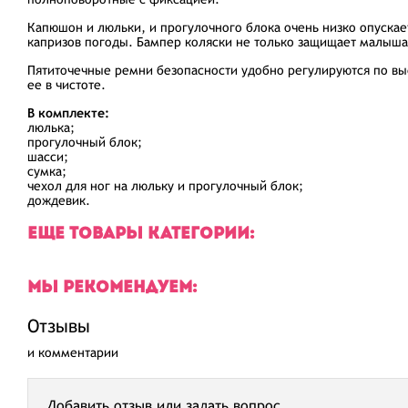
Капюшон и люльки, и прогулочного блока очень низко опускае
капризов погоды. Бампер коляски не только защищает малыша 
Пятиточечные ремни безопасности удобно регулируются по выс
ее в чистоте.
В комплекте:
люлька;
прогулочный блок;
шасси;
сумка;
чехол для ног на люльку и прогулочный блок;
дождевик.
ЕЩЕ ТОВАРЫ КАТЕГОРИИ:
МЫ РЕКОМЕНДУЕМ:
Отзывы
и комментарии
Добавить отзыв или задать вопрос.