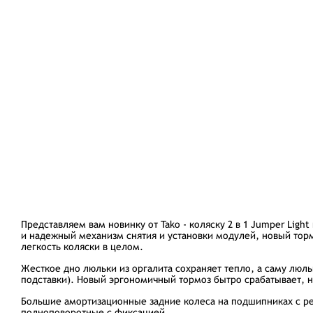
Представляем вам новинку от Tako - коляску 2 в 1 Jumper Lig
и надежный механизм снятия и установки модулей, новый торм
легкость коляски в целом.
Жесткое дно люльки из оргалита сохраняет тепло, а саму люл
подставки). Новый эргономичный тормоз бытро срабатывает, н
Большие амортизационные задние колеса на подшипниках с ре
полноповоротные с фиксацией.