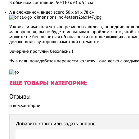
В обычном состоянии: 90-110 х 61 х 94 см
А в сложенном виде: всего 50 х 61 х 78 см
У коляски имеются четыре резиновых колеса, передние полнос
маневренная, вы не будете испытывать проблем с тем, чтобы к
можете не беспокоиться об опасности от проезжающих автомо
делают коляску хорошо заметной в темноте.
Вечерние прогулки безопасны!
Ну а если понадобится перенести коляску – она легко склады
ЕЩЕ ТОВАРЫ КАТЕГОРИИ:
Отзывы
и комментарии
Добавить отзыв или задать вопрос.