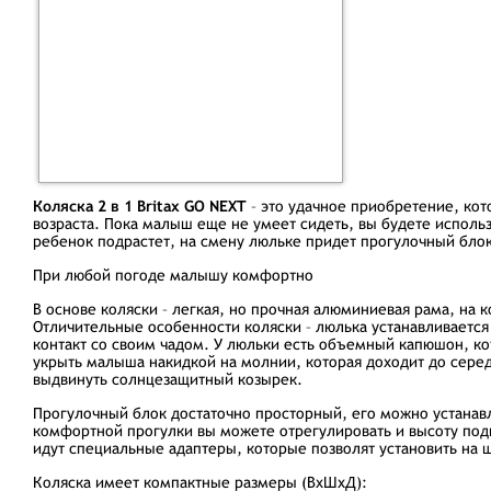
Коляска 2 в 1 Britax GO NEXT
– это удачное приобретение, кот
возраста. Пока малыш еще не умеет сидеть, вы будете использ
ребенок подрастет, на смену люльке придет прогулочный блок
При любой погоде малышу комфортно
В основе коляски – легкая, но прочная алюминиевая рама, на
Отличительные особенности коляски – люлька устанавливаетс
контакт со своим чадом. У люльки есть объемный капюшон, ко
укрыть малыша накидкой на молнии, которая доходит до сере
выдвинуть солнцезащитный козырек.
Прогулочный блок достаточно просторный, его можно устанавл
комфортной прогулки вы можете отрегулировать и высоту подн
идут специальные адаптеры, которые позволят установить на 
Коляска имеет компактные размеры (ВхШхД):