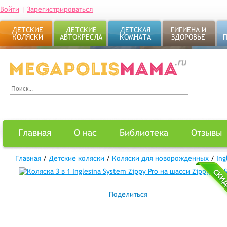
Войти
|
Зарегистрироваться
ДЕТСКИЕ
ДЕТСКИЕ
ДЕТСКАЯ
ГИГИЕНА И
КОЛЯСКИ
АВТОКРЕСЛА
КОМНАТА
ЗДОРОВЬЕ
Главная
О нас
Библиотека
Отзывы
Главная
/
Детские коляски
/
Коляски для новорожденных
/
Ing
Поделиться