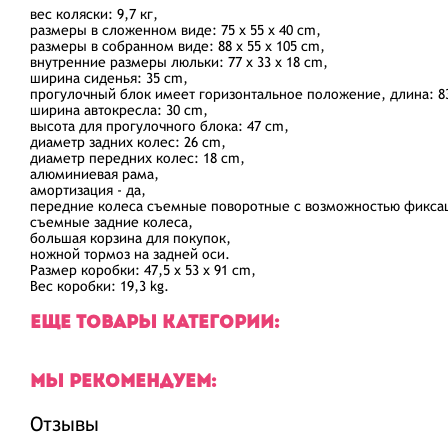
вес коляски: 9,7 кг,
размеры в сложенном виде: 75 x 55 x 40 cm,
размеры в собранном виде: 88 x 55 x 105 cm,
внутренние размеры люльки: 77 x 33 x 18 cm,
ширина сиденья: 35 cm,
прогулочный блок имеет горизонтальное положение, длина: 8
ширина автокресла: 30 cm,
высота для прогулочного блока: 47 cm,
диаметр задних колес: 26 cm,
диаметр передних колес: 18 cm,
алюминиевая рама,
амортизация - да,
передние колеса съемные поворотные с возможностью фикса
съемные задние колеса,
большая корзина для покупок,
ножной тормоз на задней оси.
Размер коробки: 47,5 x 53 x 91 cm,
Вес коробки: 19,3 kg.
ЕЩЕ ТОВАРЫ КАТЕГОРИИ:
МЫ РЕКОМЕНДУЕМ:
Отзывы