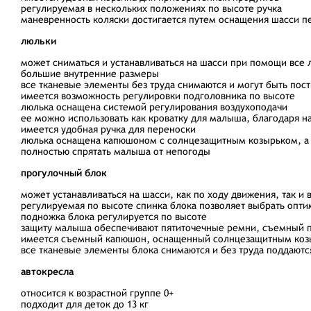
регулируемая в нескольких положениях по высоте ручка
маневренность коляски достигается путем оснащения шасси 
люльки
может сниматься и устанавливаться на шасси при помощи все 
большие внутренние размеры
все тканевые элементы без труда снимаются и могут быть пос
имеется возможность регулировки подголовника по высоте
люлька оснащена системой регулирования воздухоподачи
ее можно использовать как кроватку для малыша, благодаря
имеется удобная ручка для переноски
люлька оснащена капюшоном с солнцезащитным козырьком, а 
полностью спрятать малыша от непогоды
прогулочный блок
может устанавливаться на шасси, как по ходу движения, так и
регулируемая по высоте спинка блока позволяет выбрать оп
подножка блока регулируется по высоте
защиту малыша обеспечивают пятиточечные ремни, съемный п
имеется съемный капюшон, оснащенный солнцезащитным ко
все тканевые элементы блока снимаются и без труда поддаютс
автокресла
относится к возрастной группе 0+
подходит для деток до 13 кг