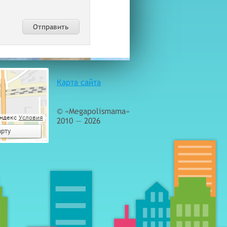
Карта сайта
© «Megapolismama»
2010 — 2026