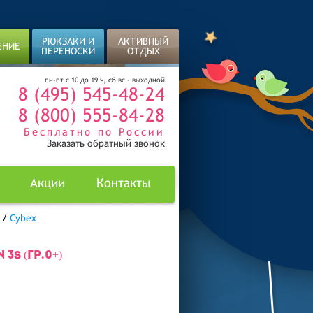
РЮКЗАКИ И
АКТИВНЫЙ
ЕНИЕ
ПЕРЕНОСКИ
ОТДЫХ
пн-пт с 10 до 19 ч, сб вс - выходной
8 (495) 545-48-24
8 (800) 555-84-28
Бесплатно по России
Заказать обратный звонок
Акции
Контакты
/
Cybex
3S (ГР.0+)