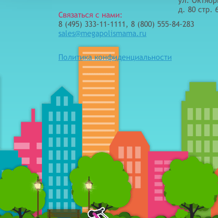
ул. Октябр
д. 80 стр. 
Связаться с нами:
8 (495) 333-11-1111, 8 (800) 555-84-283
sales@megapolismama.ru
Политика конфиденциальности