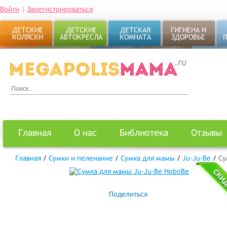
Войти
|
Зарегистрироваться
ДЕТСКИЕ
ДЕТСКИЕ
ДЕТСКАЯ
ГИГИЕНА И
КОЛЯСКИ
АВТОКРЕСЛА
КОМНАТА
ЗДОРОВЬЕ
Главная
О нас
Библиотека
Отзывы
Главная
/
Сумки и пеленание
/
Сумка для мамы
/
Ju-Ju-Be
/
Су
Поделиться