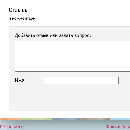
Отзывы
и комментарии
Добавить отзыв или задать вопрос.
Имя
Реквизиты:
Фактическ