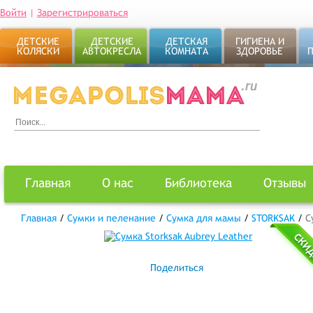
Войти
|
Зарегистрироваться
ДЕТСКИЕ
ДЕТСКИЕ
ДЕТСКАЯ
ГИГИЕНА И
КОЛЯСКИ
АВТОКРЕСЛА
КОМНАТА
ЗДОРОВЬЕ
Главная
О нас
Библиотека
Отзывы
Главная
/
Сумки и пеленание
/
Сумка для мамы
/
STORKSAK
/
С
Поделиться