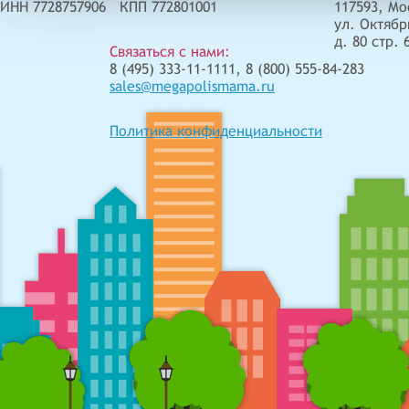
ИНН 7728757906 КПП 772801001
117593, Мо
ул. Октябр
д. 80 стр. 
Связаться с нами:
8 (495) 333-11-1111, 8 (800) 555-84-283
sales@megapolismama.ru
Политика конфиденциальности