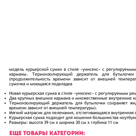
модель курьерской сумки в стиле «унисекс» с регулируемы
карманы. Термоизолирующий держатель для бутылочки
(продолжительность времени зависит от внешней температ
сумочка и моющаяся подкладка
Новая курьерская сумка в стиле «унисекс» с регулируемым р
Два крупных внешних кармана и множественные внутренние 
Термоизолирующий держатель для бутылочки сохраняет жид
времени зависит от внешней температуры).
Мягкий матрасик для пеленания, отстегивающаяся внутренняя
Курьерская сумка подходит для ношения большинства ноутбук
Размеры: высота 39 см х ширина 30 см х глубина 11 см
ЕЩЕ ТОВАРЫ КАТЕГОРИИ: