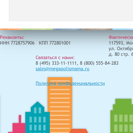
Реквизиты:
Фактическ
ИНН 7728757906 КПП 772801001
117593, Мо
ул. Октябр
д. 80 стр. 
Связаться с нами:
8 (495) 333-11-1111, 8 (800) 555-84-283
sales@megapolismama.ru
Политика конфиденциальности