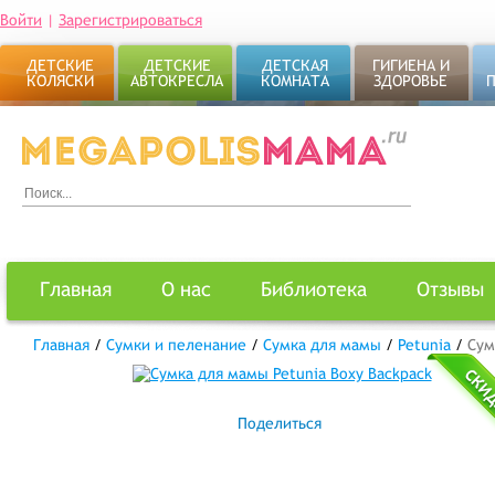
Войти
|
Зарегистрироваться
ДЕТСКИЕ
ДЕТСКИЕ
ДЕТСКАЯ
ГИГИЕНА И
КОЛЯСКИ
АВТОКРЕСЛА
КОМНАТА
ЗДОРОВЬЕ
Главная
О нас
Библиотека
Отзывы
Главная
/
Сумки и пеленание
/
Сумка для мамы
/
Petunia
/
Сум
Поделиться