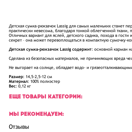
Детская сумка-рюкзачок Lassig для самых маленьких станет п
практически невесома, благодаря тонкой облегченной ткани, 
Отличных вариант для яслей, детского садика, похода в гости 
секрет – она может перевоплощаться в компактную сумочку-к
Детская сумка-рюкзачок Lassig содержит
: основной карман 
Сделана из безопасных материалов, не причиняющих вреда че
Не выгорает на солнце, обладает водо- и грязеотталкивающими
Размер
: 14,5-2,5-12 см
Материал
: 100% полиэстер
Вес
: 0,12 кг
ЕЩЕ ТОВАРЫ КАТЕГОРИИ:
МЫ РЕКОМЕНДУЕМ:
Отзывы