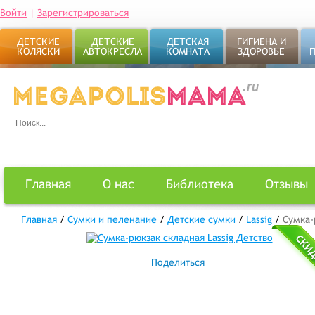
Войти
|
Зарегистрироваться
ДЕТСКИЕ
ДЕТСКИЕ
ДЕТСКАЯ
ГИГИЕНА И
КОЛЯСКИ
АВТОКРЕСЛА
КОМНАТА
ЗДОРОВЬЕ
Главная
О нас
Библиотека
Отзывы
Главная
/
Сумки и пеленание
/
Детские сумки
/
Lassig
/
Сумка-
Поделиться