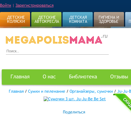
Войти
|
Зарегистрироваться
ДЕТСКИЕ
ДЕТСКИЕ
ДЕТСКАЯ
ГИГИЕНА И
КОЛЯСКИ
АВТОКРЕСЛА
КОМНАТА
ЗДОРОВЬЕ
Главная
О нас
Библиотека
Отзывы
Главная
/
Сумки и пеленание
/
Органайзеры, сумочки
/
Ju-Ju-
Поделиться