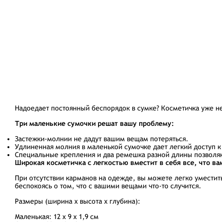
Надоедает постоянный беспорядок в сумке? Косметичка уже н
Три маленькие сумочки решат вашу проблему:
Застежки-молнии не дадут вашим вещам потеряться.
Удлиненная молния в маленькой сумочке дает легкий доступ к
Специальные крепления и два ремешка разной длины позволяют
Широкая косметичка с легкостью вместит в себя все, что ва
При отсутствии карманов на одежде, вы можете легко уместит
беспокоясь о том, что с вашими вещами что-то случится.
Размеры (ширина х высота х глубина):
Маленькая: 12 x 9 x 1,9 см