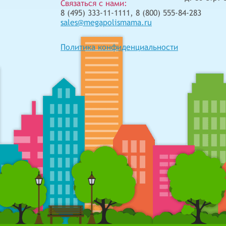
Связаться с нами:
8 (495) 333-11-1111, 8 (800) 555-84-283
sales@megapolismama.ru
Политика конфиденциальности