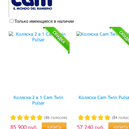
Только имеющиеся в наличии
Коляска 2 в 1 Cam Twin
Коляска Cam Twin Pulsa
Pulsar
(86 голосов)
(84 голос
85 900
57 240
руб.
руб.