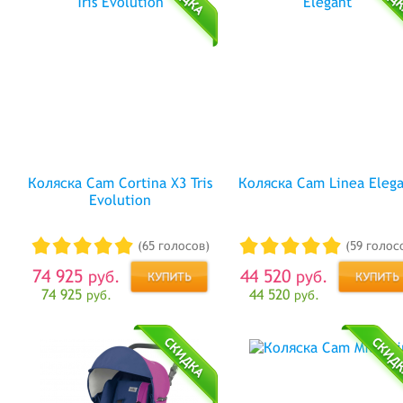
Коляска Cam Cortina X3 Tris
Коляска Cam Linea Elega
Evolution
(65 голосов)
(59 голос
74 925
44 520
руб.
руб.
74 925
44 520
руб.
руб.