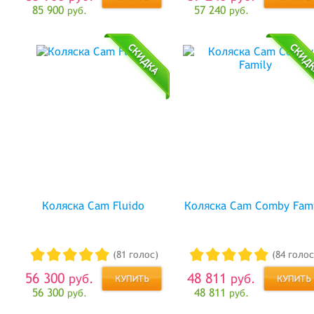
85 900
57 240
руб.
руб.
Коляска Cam Fluido
Коляска Cam Comby Fam
(81 голос)
(84 голос
56 300
48 811
руб.
руб.
56 300
48 811
руб.
руб.