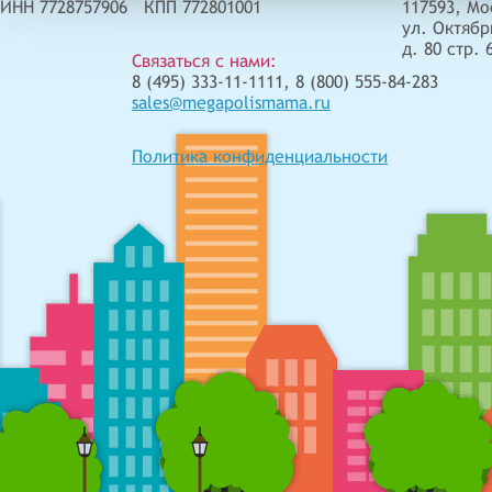
ИНН 7728757906 КПП 772801001
117593, Мо
ул. Октябр
д. 80 стр. 
Связаться с нами:
8 (495) 333-11-1111, 8 (800) 555-84-283
sales@megapolismama.ru
Политика конфиденциальности