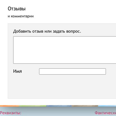
Отзывы
и комментарии
Добавить отзыв или задать вопрос.
Имя
Реквизиты:
Фактическ