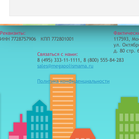
Реквизиты:
Фактическ
ИНН 7728757906 КПП 772801001
117593, Мо
ул. Октябр
д. 80 стр. 
Связаться с нами:
8 (495) 333-11-1111, 8 (800) 555-84-283
sales@megapolismama.ru
Политика конфиденциальности