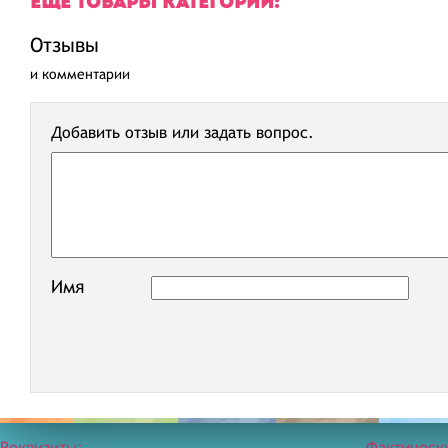
ЕЩЕ ТОВАРЫ КАТЕГОРИИ:
Отзывы
и комментарии
Добавить отзыв или задать вопрос.
Имя
Реквизиты:
Фактическ