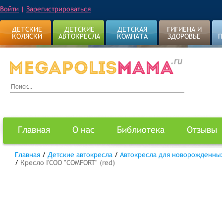
Войти
|
Зарегистрироваться
ДЕТСКИЕ
ДЕТСКИЕ
ДЕТСКАЯ
ГИГИЕНА И
КОЛЯСКИ
АВТОКРЕСЛА
КОМНАТА
ЗДОРОВЬЕ
Главная
О нас
Библиотека
Отзывы
Главная
/
Детские автокресла
/
Автокресла для новорожденны
/
Кресло I'COO "COMFORT" (red)