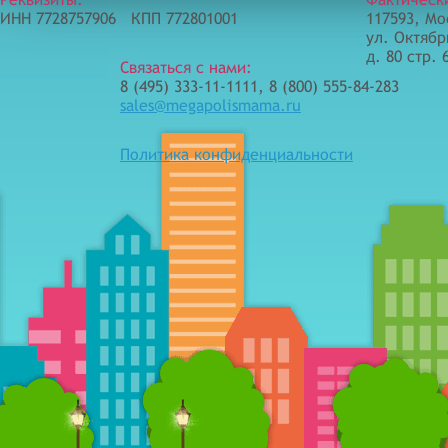
ИНН 7728757906 КПП 772801001
117593, Мо
ул. Октябр
д. 80 стр. 
Связаться с нами:
8 (495) 333-11-1111, 8 (800) 555-84-283
sales@megapolismama.ru
Политика конфиденциальности