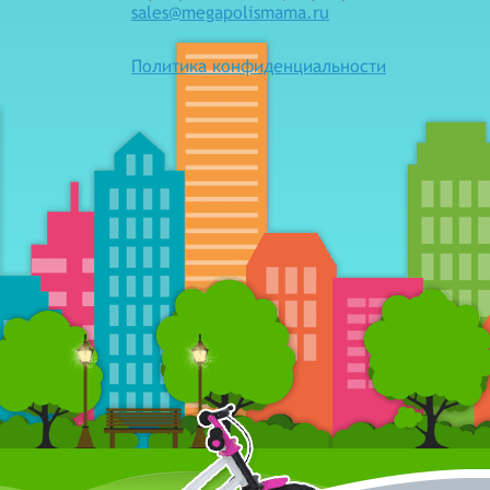
sales@megapolismama.ru
Политика конфиденциальности