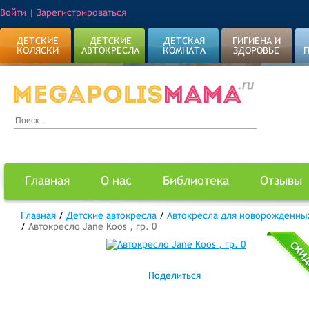
Войти
|
Зарегистрироваться
ДЕТСКИЕ
ДЕТСКИЕ
ДЕТСКАЯ
ГИГИЕНА И
КОЛЯСКИ
АВТОКРЕСЛА
КОМНАТА
ЗДОРОВЬЕ
Главная
О нас
Библиотека
Отзывы
Главная
/
Детские автокресла
/
Автокресла для новорожденны
/
Автокресло Jane Koos , гр. 0
Поделиться