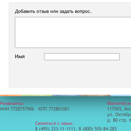
Добавить отзыв или задать вопрос.
Имя
Реквизиты:
Фактическ
ИНН 7728757906 КПП 772801001
117593, Мо
ул. Октябр
д. 80 стр. 
Связаться с нами:
8 (495) 333-11-1111, 8 (800) 555-84-283