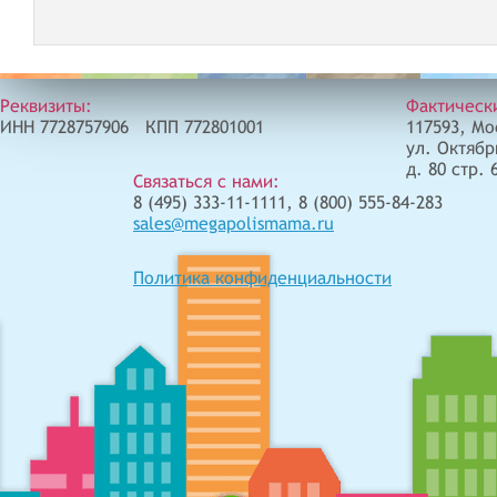
Реквизиты:
Фактическ
ИНН 7728757906 КПП 772801001
117593, Мо
ул. Октябр
д. 80 стр. 
Связаться с нами:
8 (495) 333-11-1111, 8 (800) 555-84-283
sales@megapolismama.ru
Политика конфиденциальности