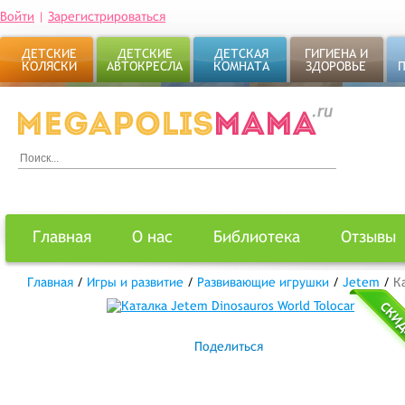
Войти
|
Зарегистрироваться
ДЕТСКИЕ
ДЕТСКИЕ
ДЕТСКАЯ
ГИГИЕНА И
КОЛЯСКИ
АВТОКРЕСЛА
КОМНАТА
ЗДОРОВЬЕ
Главная
О нас
Библиотека
Отзывы
Главная
/
Игры и развитие
/
Развивающие игрушки
/
Jetem
/
К
Поделиться