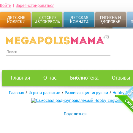
Войти
|
Зарегистрироваться
ДЕТСКИЕ
ДЕТСКИЕ
ДЕТСКАЯ
ГИГИЕНА И
КОЛЯСКИ
АВТОКРЕСЛА
КОМНАТА
ЗДОРОВЬЕ
Главная
О нас
Библиотека
Отзывы
Главная
/
Игры и развитие
/
Развивающие игрушки
/
Hobby Eng
Поделиться