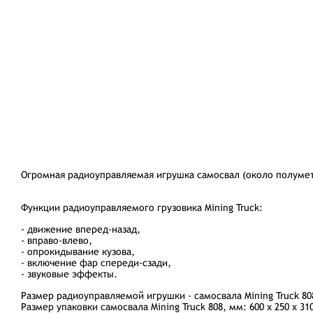
Огромная радиоуправляемая игрушка самосвал (около полуметр
Функции радиоуправляемого грузовика Mining Truck:
- движение вперед-назад,
- вправо-влево,
- опрокидывание кузова,
- включение фар спереди-сзади,
- звуковые эффекты.
Размер радиоуправляемой игрушки - самосвала
Mining Truck
808
Размер упаковки самосвала
Mining Truck
808, мм: 600 х 250 х 31