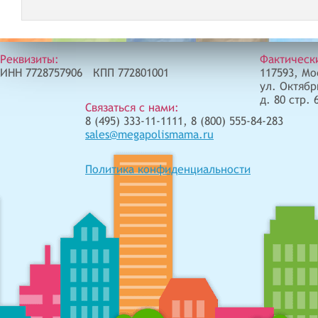
Реквизиты:
Фактическ
ИНН 7728757906 КПП 772801001
117593, Мо
ул. Октябр
д. 80 стр. 
Связаться с нами:
8 (495) 333-11-1111, 8 (800) 555-84-283
sales@megapolismama.ru
Политика конфиденциальности