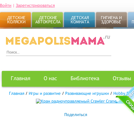
Войти
|
Зарегистрироваться
ДЕТСКИЕ
ДЕТСКИЕ
ДЕТСКАЯ
ГИГИЕНА И
КОЛЯСКИ
АВТОКРЕСЛА
КОМНАТА
ЗДОРОВЬЕ
Главная
О нас
Библиотека
Отзывы
Главная
/
Игры и развитие
/
Развивающие игрушки
/
Hobby Eng
Поделиться