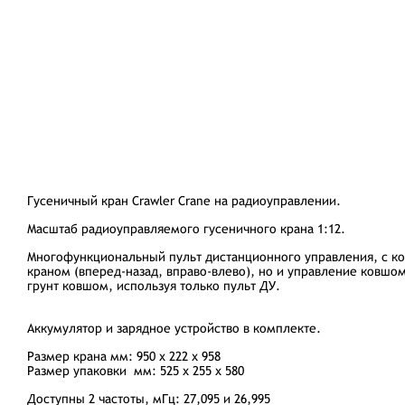
Гусеничный кран Crawler Crane на радиоуправлении.
Масштаб радиоуправляемого гусеничного крана 1:12.
Многофункциональный пульт дистанционного управления, с к
краном (вперед-назад, вправо-влево), но и управление ковшом
грунт ковшом, используя только пульт ДУ.
Аккумулятор и зарядное устройство в комплекте.
Размер крана мм: 950 х 222 х 958
Размер упаковки мм: 525 х 255 х 580
Доступны 2 частоты, мГц: 27,095 и 26,995