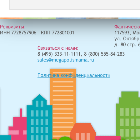
Реквизиты:
Фактическ
ИНН 7728757906 КПП 772801001
117593, Мо
ул. Октябр
д. 80 стр. 
Связаться с нами:
8 (495) 333-11-1111, 8 (800) 555-84-283
sales@megapolismama.ru
Политика конфиденциальности