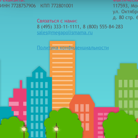
ИНН 7728757906 КПП 772801001
117593, Мо
ул. Октябр
д. 80 стр. 
Связаться с нами:
8 (495) 333-11-1111, 8 (800) 555-84-283
sales@megapolismama.ru
Политика конфиденциальности