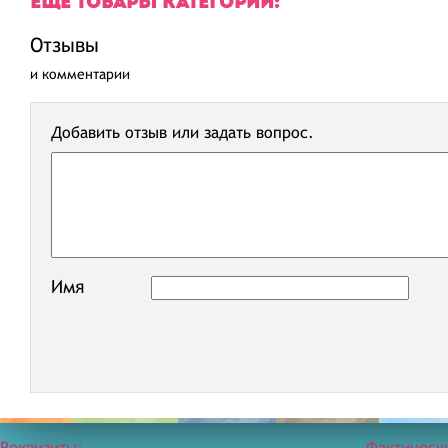
ЕЩЕ ТОВАРЫ КАТЕГОРИИ:
Отзывы
и комментарии
Добавить отзыв или задать вопрос.
Имя
Реквизиты:
Фактическ